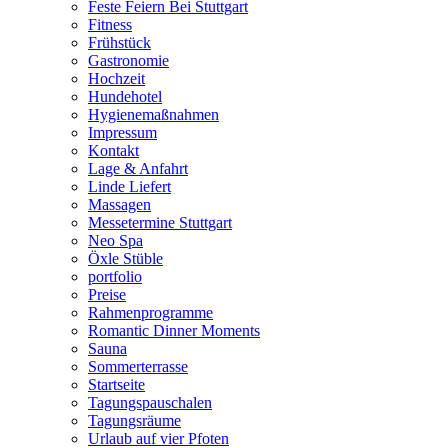
Feste Feiern Bei Stuttgart
Fitness
Frühstück
Gastronomie
Hochzeit
Hundehotel
Hygienemaßnahmen
Impressum
Kontakt
Lage & Anfahrt
Linde Liefert
Massagen
Messetermine Stuttgart
Neo Spa
Öxle Stüble
portfolio
Preise
Rahmenprogramme
Romantic Dinner Moments
Sauna
Sommerterrasse
Startseite
Tagungspauschalen
Tagungsräume
Urlaub auf vier Pfoten