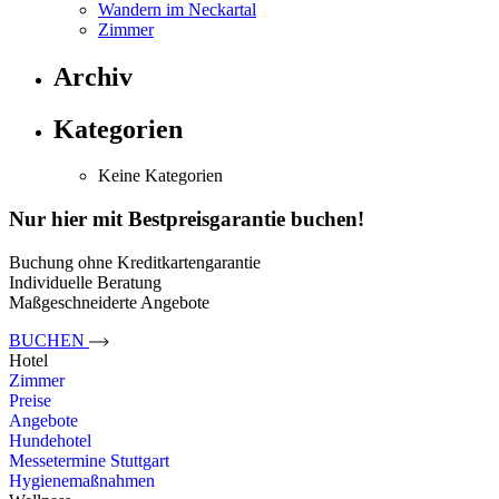
Wandern im Neckartal
Zimmer
Archiv
Kategorien
Keine Kategorien
Nur hier mit Best­preis­garantie buchen!
Buchung ohne Kredit­karten­garantie
Indi­viduelle Beratung
Maß­geschnei­derte Angebote
BUCHEN
Hotel
Zimmer
Preise
Angebote
Hundehotel
Messetermine Stuttgart
Hygienemaßnahmen