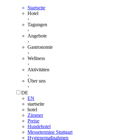
Startseite
Hotel
›
Tagungen
›
Angebote
›
Gastronomie
›
Wellness
›
Aktivitäten
›
Über uns
›
DE
EN
startseite
hotel
Zimmer
Preise
Hundehotel
Messetermine Stuttgart
Hygienemaßnahmen