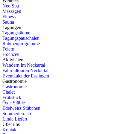
Wellness
Neo Spa
Massagen
Fitness
Sauna
Tagungen
Tagungsräume
Tagungspauschalen
Rahmenprogramme
Feiern
Hochzeit
Aktivitäten
Wandern Im Neckartal
Fahrradtouren Neckartal
Eventkalender Esslingen
Gastronomie
Gastronomie
Chalet
Frühstück
Öxle Stüble
Edelweiss Stübchen
Sommerterrasse
Linde Liefert
Über uns
Kontakt