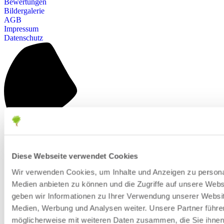
Bewertungen
Bildergalerie
AGB
Impressum
Datenschutz
Diese Webseite verwendet Cookies
Wir verwenden Cookies, um Inhalte und Anzeigen zu personal
Medien anbieten zu können und die Zugriffe auf unsere Web
geben wir Informationen zu Ihrer Verwendung unserer Websit
Medien, Werbung und Analysen weiter. Unsere Partner führe
möglicherweise mit weiteren Daten zusammen, die Sie ihnen b