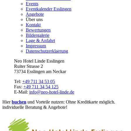
Events
Eventkalender Esslingen
Angebote
Über uns
Kontakt
Bewertungen
Bildergalerie
Lage & Anfahrt
Impressum
Datenschutzerklaerung
Neo Hotel Linde Esslingen
Ruiter Strasse 2
73734 Esslingen am Neckar
Tel:
+49 711 34 53 05
Fax:
+49 711 34 54 125
E-Mail:
info@neo-hotel-linde.de
Hier
buchen
und Vorteile nutzen: Ohne Kreditkarte möglich.
individuelle Beratung & Angebote!