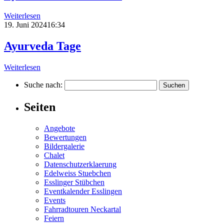
Weiterlesen
19. Juni 202416:34
Ayurveda Tage
Weiterlesen
Suche nach:
Seiten
Angebote
Bewertungen
Bildergalerie
Chalet
Datenschutzerklaerung
Edelweiss Stuebchen
Esslinger Stübchen
Eventkalender Esslingen
Events
Fahrradtouren Neckartal
Feiern