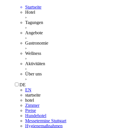
Startseite
Hotel
›
Tagungen
›
Angebote
›
Gastronomie
›
Wellness
›
Aktivitäten
›
Über uns
›
DE
EN
startseite
hotel
Zimmer
Preise
Hundehotel
Messetermine Stuttgart
Hygienemaßnahmen