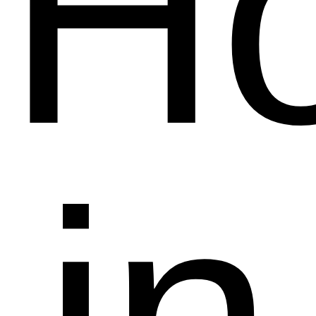
Ho
in