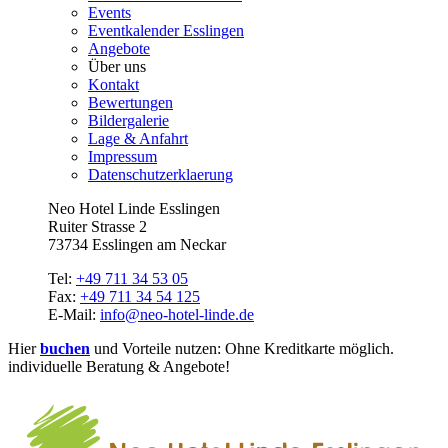
Events
Eventkalender Esslingen
Angebote
Über uns
Kontakt
Bewertungen
Bildergalerie
Lage & Anfahrt
Impressum
Datenschutzerklaerung
Neo Hotel Linde Esslingen
Ruiter Strasse 2
73734 Esslingen am Neckar
Tel:
+49 711 34 53 05
Fax:
+49 711 34 54 125
E-Mail:
info@neo-hotel-linde.de
Hier
buchen
und Vorteile nutzen: Ohne Kreditkarte möglich.
individuelle Beratung & Angebote!