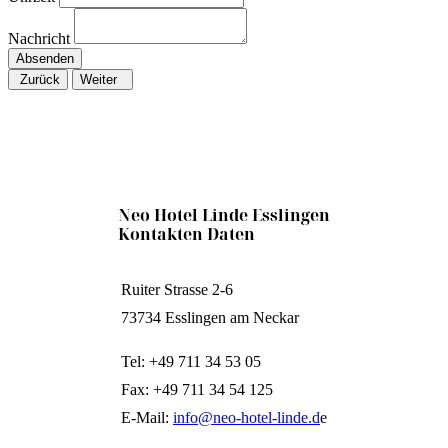
Nachricht
Absenden
Zurück
Weiter
Neo Hotel Linde Esslingen
Kontakten Daten
Ruiter Strasse 2-6
73734 Esslingen am Neckar
Tel: +49 711 34 53 05
Fax: +49 711 34 54 125
E-Mail:
info@neo-hotel-linde.d
e