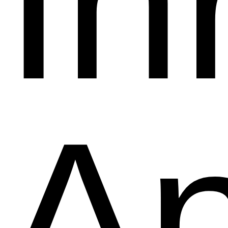
Ih
An