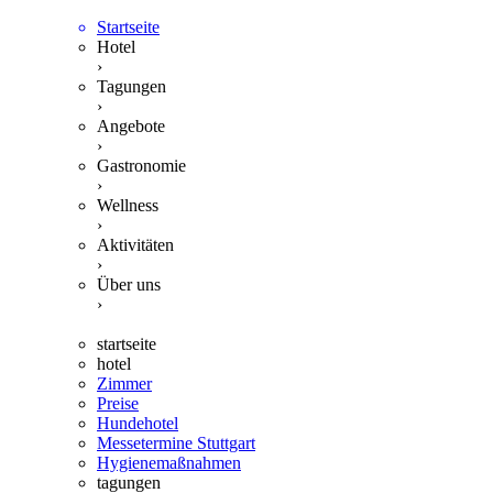
Startseite
Hotel
›
Tagungen
›
Angebote
›
Gastronomie
›
Wellness
›
Aktivitäten
›
Über uns
›
startseite
hotel
Zimmer
Preise
Hundehotel
Messetermine Stuttgart
Hygienemaßnahmen
tagungen