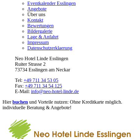
Eventkalender Esslingen
Angebote
Über uns
Kontakt
Bewertungen
Bildergalerie
Lage & Anfahrt
Impressum
Datenschutzerklaerung
Neo Hotel Linde Esslingen
Ruiter Strasse 2
73734 Esslingen am Neckar
Tel:
+49 711 34 53 05
Fax:
+49 711 34 54 125
E-Mail:
info@neo-hotel-linde.de
Hier
buchen
und Vorteile nutzen: Ohne Kreditkarte möglich.
individuelle Beratung & Angebote!