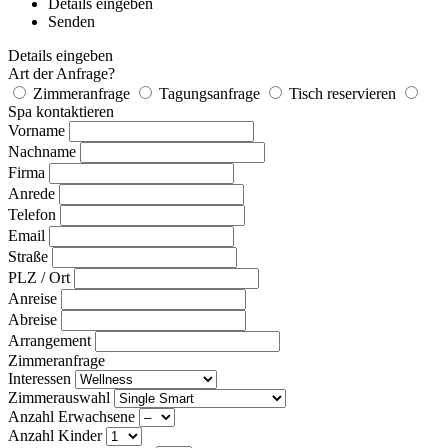
Details eingeben
Senden
Details eingeben
Art der Anfrage?
Zimmeranfrage
Tagungsanfrage
Tisch reservieren
Spa kontaktieren
Vorname
Nachname
Firma
Anrede
Telefon
Email
Straße
PLZ / Ort
Anreise
Abreise
Arrangement
Zimmeranfrage
Interessen
Zimmerauswahl
Anzahl Erwachsene
Anzahl Kinder